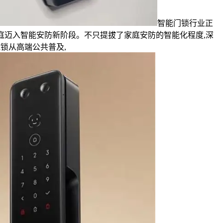
智能门锁行业正
家庭迈入智能安防新阶段。不只提拔了家庭安防的智能化程度,深
锁从高端公共普及,