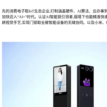
先的消费电子取IoT生态企业,打制涵盖硬件、AI算法、云办
加快迈入“AI+”时代。认证AI智能锁引领者,弱境下也能精
耕视觉手艺,实现门锁取全屋智能设备的无缝协同。以及小米、