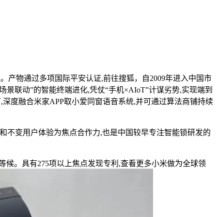
。产物通过多项国际平安认证,前往搜狐，自2009年进入中国市
景联动”的智能终端进化,凭仗“手机×AIoT”计谋劣势,实现端到
,深度融合米家APP取小爱同窗语音系统,并可通过算法商铺持续
和不变用户体验为焦点合作力,也是中国较早专注智能锁研发的
候。具有275项以上焦点发现专利,查看更多小米做为全球领