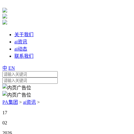
关于我们
ai资讯
ai动态
联系我们
中
EN
PA集团
>
ai资讯
>
17
02
2026