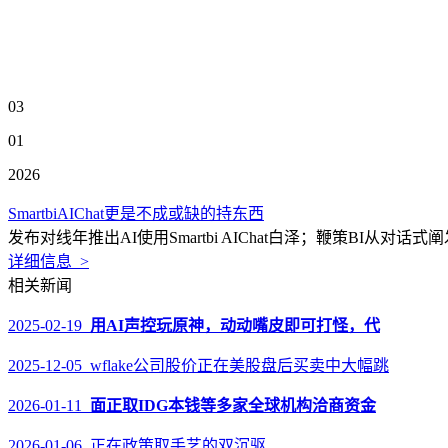
03
01
2026
SmartbiAIChat更是不成或缺的持东西
发布对线年推出AI使用Smartbi AIChat白泽；鞭策BI
详细信息 >
相关新闻
2025-02-19
用AI声控玩原神，动动嘴皮即可打怪，代
2025-12-05 wflake公司股价正在美股盘后买卖中大幅跳
2026-01-11
面正取IDG本钱等多家全球机构洽商资金
2026-01-06 正在政策取手艺的双沉驱