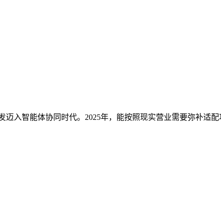
从对话式阐发迈入智能体协同时代。2025年，能按照现实营业需要弥补适