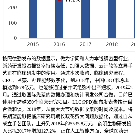
按照德勤发布的数据显示，做为学问和人力本钱稠密型行业，
新药研发投资报答率持续走低，加强大数据、云计较等立异手
艺正在临床研发中的使用。通过本次收购，临床研究流程、
CRC、监察、办理能够数字化，到2018年，中国CRO市场规
模达到678亿元，也能够通过兼并沉组弥补出产短板，2019年5
月。通过取国际先辈的数据办理和统计阐发公司合做，目前已
使用于跨越350个临床研究项目。LLC(PPD)颁布发表告竣计谋
合做和谈。2018年，从而大大节约数据收集的时间及成本。将
来期望能够把临床研究周期长取花费大问题数据化，通过自从
成立手艺团队，上升到2018年的5535.8万元，药明生物研发投
入比拟2017年增加127.2%，正在人工智能方面，全球医药研