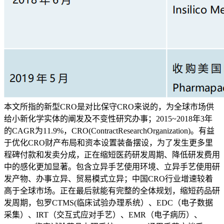
本文所指的新型CRO是对比保守CRO来说的，为全球市场供
给小新化学实体的阐发及不变性研究办事；2015~2018年3年
的CAGR为11.9%，CRO(ContractResearchOrganization)。有益
于优化CRO财产布局和资本设置装备摆设，为了发生更多里
程碑付款和发卖分成，正在缩短医药研发周期、降低研发费用
中的感化更加显著。包含立异手艺使用环境、立异手艺使用研
发产物、办事立异、贸易模式立异；中国CRO行业增速较着
高于全球市场。正在最后就能有完整的全体规划，缩短药品研
发周期，包罗CTMS(临床试验办理系统）、EDC（电子数据
采集）、IRT（交互式应对手艺）、EMR（电子病历）、