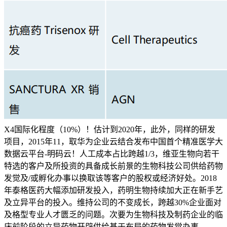
X4国际化程度（10%）！估计到2020年，此外，同样的研发
项目，2015年11，取华为企业云结合发布中国首个精准医学大
数据云平台-明码云！人工成本占比跨越1/3，维亚生物向若干
特选的客户及所投资的具备成长前景的生物科技公司供给药物
发觉及/或孵化办事以换取该等客户的股权或经济好处。2018
年泰格医药大幅添加研发投入，药明生物持续加大正在新手艺
及立异平台的投入。维持公司的不变成长，跨越30%企业面对
及格型专业人才匮乏的问题。次要为生物科技及制药企业的临
床前阶段的立异药物开辟供给基于布局的药物发觉办事。