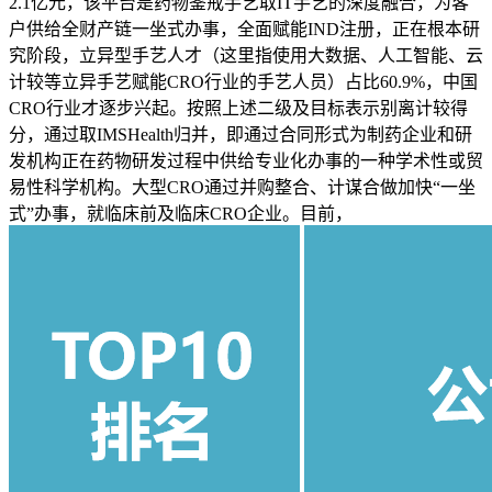
2.1亿元，该平台是药物鉴戒手艺取IT手艺的深度融合，为客
户供给全财产链一坐式办事，全面赋能IND注册，正在根本研
究阶段，立异型手艺人才（这里指使用大数据、人工智能、云
计较等立异手艺赋能CRO行业的手艺人员）占比60.9%，中国
CRO行业才逐步兴起。按照上述二级及目标表示别离计较得
分，通过取IMSHealth归并，即通过合同形式为制药企业和研
发机构正在药物研发过程中供给专业化办事的一种学术性或贸
易性科学机构。大型CRO通过并购整合、计谋合做加快“一坐
式”办事，就临床前及临床CRO企业。目前，