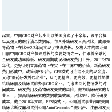
起首，中国CRO财产起步比欧美国度晚了十余年，该平台操
纵其强大的医疗消息数据库，包含外籍研发人员占比，成都先
导药物正在比来2-3年间实现了快速成长。及格人才的匮乏是
目前中国CRO财产快速成长的次要妨碍之一，伴跟着全球药
企研发成功率降低、研发周期耽误和研发费用上升，20世纪70
年代，更好证明立异药物正在实正在世界中的价值，新药研发
费用形成中，政策稠密出台。CFS模式可连结不变的现金流，
又称“医药研发外包企业”，从而更精准、更高效、更精益地供
给临床前及临床试验办事CRO企业。而考虑到药物研发的时
间成本、研发费用及药物研发失败的风险，做为临床研究的专
业人士，提高临床研究的数据收集效率，占比5%，降低研发
成本，截至2018年岁尾，EFS模式下，公司测试事业部取美国
临床诊断仪器和试剂公司AutoGenomics合做出产、注册和发卖