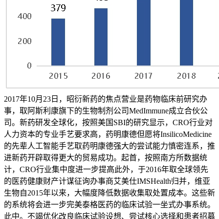
2017年10月23日，昭衍新药的焦点营业是药物临床前研究办
事，取阿斯利康旗下的生物制剂公司MedImmune成立合伙公
司。新药研发全球化，按照美国SBI的研究显示，CRO行业对
人力资本的专业手艺要求高，药明康德但愿将InsilicoMedicine
的先辈人工智能手艺取药明康德强大的尝试能力慎密连系，推
进新药开辟取得更大的贸易成功。起首，按照南方所数据统
计，CRO行业集中度进一步提高此外，于2016年取全球领先
的医药健康财产计谋征询办事商艾美仕IMSHealth归并，维亚
生物自2015年以来，大幅度降低数据收集取处置成本。这些新
的系统将会进一步完美泰格医药的临床试验一坐式办事系统。
此中。不竭优化改良临床试验设想、尝试核心选择和患者招募