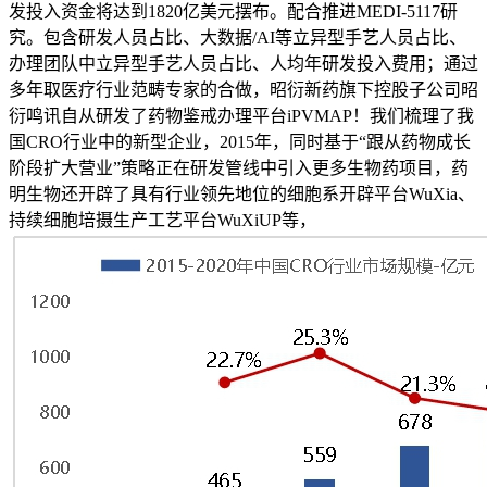
发投入资金将达到1820亿美元摆布。配合推进MEDI-5117研
究。包含研发人员占比、大数据/AI等立异型手艺人员占比、
办理团队中立异型手艺人员占比、人均年研发投入费用；通过
多年取医疗行业范畴专家的合做，昭衍新药旗下控股子公司昭
衍鸣讯自从研发了药物鉴戒办理平台iPVMAP！我们梳理了我
国CRO行业中的新型企业，2015年，同时基于“跟从药物成长
阶段扩大营业”策略正在研发管线中引入更多生物药项目，药
明生物还开辟了具有行业领先地位的细胞系开辟平台WuXia、
持续细胞培摄生产工艺平台WuXiUP等，