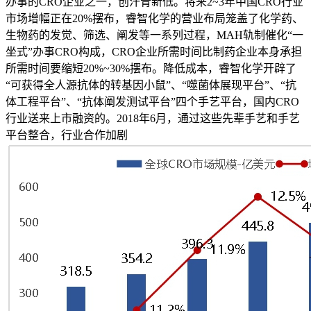
办事的CRO企业之一，创汗青新低。将来2~3年中国CRO行业
市场增幅正在20%摆布，睿智化学的营业布局笼盖了化学药、
生物药的发觉、筛选、阐发等一系列过程，MAH轨制催化“一
坐式”办事CRO构成，CRO企业所需时间比制药企业本身承担
所需时间要缩短20%~30%摆布。降低成本，睿智化学开辟了
“可获得全人源抗体的转基因小鼠”、“噬菌体展现平台”、“抗
体工程平台”、“抗体阐发测试平台”四个手艺平台，国内CRO
行业送来上市融资的。2018年6月，通过这些先辈手艺和手艺
平台整合，行业合作加剧