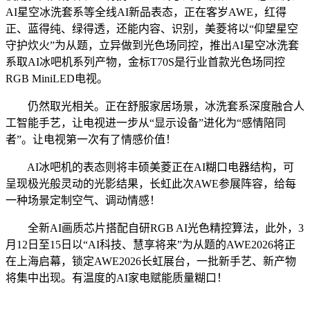
AI星空冰洗套系等全线AI新品表态，正在客岁AWE，红得
正、蓝得纯、绿得透，还能内容、识别，美菱将以“仰望星空
守护炊火”为从题，立异做到光色场同控，推出AI星空冰洗套
系取AI冰吧机系列产物，金标T70S是行业首款光色场同控
RGB MiniLED电视。
仍然取光相关。正在舒服家居场景，冰洗套系深度融合人
工智能手艺，让电视进一步从“显示设备”进化为“感情陪同
者”。让电视第一次有了情感价值！
AI冰吧机的表态则将丰硕美菱正在AI糊口电器结构，可
呈现极光般灵动的光影结果，长虹此次AWE参展阵容，给每
一种场景定制空气、调动情感！
全新AI画质芯片搭配自研RGB AI光色精控算法，此外，3
月12日至15日以“AI科技、慧享将来”为从题的AWE2026将正
在上海启幕，锁定AWE2026长虹展台，一批新手艺、新产物
将集中出现。有温度的AI家电赋能质量糊口！