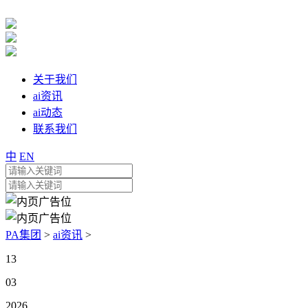
关于我们
ai资讯
ai动态
联系我们
中
EN
PA集团
>
ai资讯
>
13
03
2026