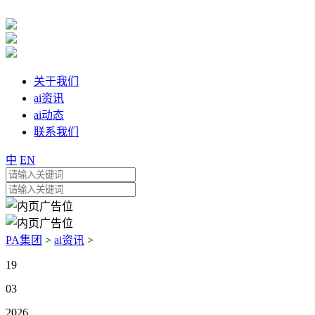
关于我们
ai资讯
ai动态
联系我们
中
EN
PA集团
>
ai资讯
>
19
03
2026