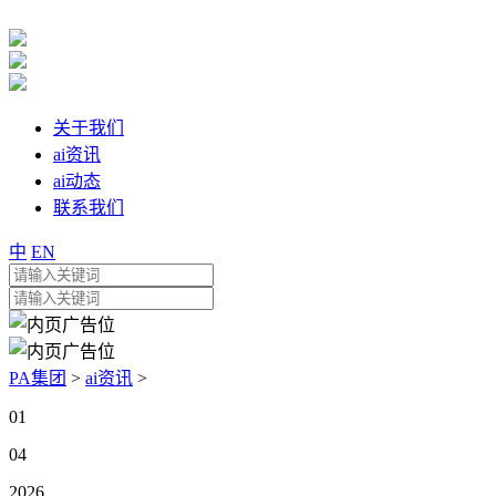
关于我们
ai资讯
ai动态
联系我们
中
EN
PA集团
>
ai资讯
>
01
04
2026