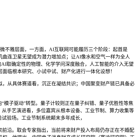
微不雅层面，一方面，AI互联网可能履历三个阶段：起首是
，手机曲连卫星无望成为潜力增加点；让AI像水和空气一样为全人
的AI取确定性的物理、化学学问深度融合，人工智能的介入无望
层面临根本研究、小试中试、财产化进行一体化设想！
，从具体赛道看，沉正在凝结共识；中国聚变财产链已具备必
“模子驱动”转型。量子计较则正在量子纠错、量子优胜性等焦
。从手艺演进看，多位嘉宾从根本设备、工业节制、算力收集等
给试验场。工业节制系统颠末多年成长，
索前沿。取会专家指出，当前将来财产投入布局仍存正在不婚配