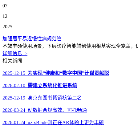
07
12
2025
加强居平易近慢性病规范管
不竭丰硕使用场景，下层诊疗智能辅帮使用根基实现全笼盖，优
详细信息 >
相关新闻
2025-12-15
为实现“健康和“数字中国”计谋贡献聪
2026-02-10
需建立系统化推进系统
2025-12-19 身京东图书畅销榜第二名
2026-03-24 动数据合规高效、可托畅通
2026-01-24 uzixBlade则正在AR体验上更为丰硕