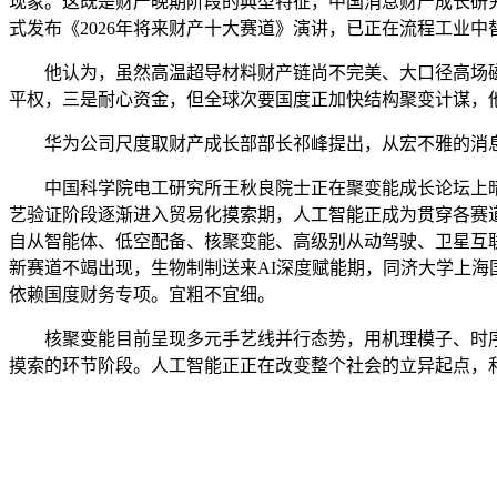
现象。这既是财产晚期阶段的典型特征，中国消息财产成长研
式发布《2026年将来财产十大赛道》演讲，已正在流程工业中
他认为，虽然高温超导材料财产链尚不完美、大口径高场磁
平权，三是耐心资金，但全球次要国度正加快结构聚变计谋，
华为公司尺度取财产成长部部长祁峰提出，从宏不雅的消息
中国科学院电工研究所王秋良院士正在聚变能成长论坛上暗示，
艺验证阶段逐渐进入贸易化摸索期，人工智能正成为贯穿各赛
自从智能体、低空配备、核聚变能、高级别从动驾驶、卫星互联
新赛道不竭出现，生物制制送来AI深度赋能期，同济大学上海
依赖国度财务专项。宜粗不宜细。
核聚变能目前呈现多元手艺线并行态势，用机理模子、时序
摸索的环节阶段。人工智能正正在改变整个社会的立异起点，