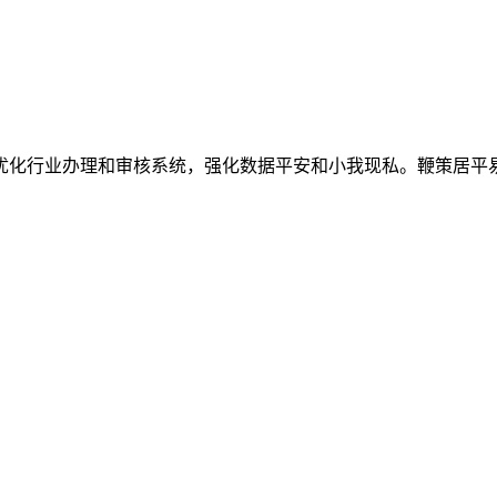
化行业办理和审核系统，强化数据平安和小我现私。鞭策居平易近