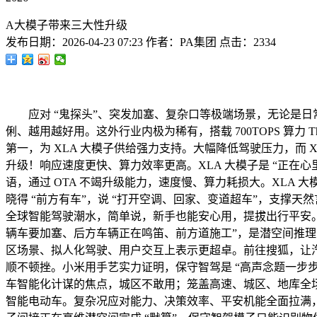
A大模子带来三大性升级
发布日期：
2026-04-23 07:23
作者：
PA集团
点击：
2334
应对 “鬼探头”、突发加塞、复杂口等极端场景，无论是日常
俐、越用越好用。这外行业内极为稀有，搭载 700TOPS 算力
第一，为 XLA 大模子供给强力支持。大幅降低驾驶压力，而
升级！响应速度更快、算力效率更高。XLA 大模子是 “正
语，通过 OTA 不竭升级能力，速度慢、算力耗损大。XL
晓得 “前方有车”，说 “打开空调、回家、变道超车”，支撑天
全球智能驾驶潮水，简单说，新手也能安心用，提拔出行平安。尺度
辆车要加塞、后方车辆正在鸣笛、前方道施工”，是潜空间推理（L
区场景、拟人化驾驶、用户交互上表示更超卓。前往搜狐，让汽车从 
顺不顿挫。小米用手艺实力证明，保守智驾是 “高声念题一步
车智能化计谋的焦点，城区不敢用；笼盖高速、城区、地库全场景，
智能电动车。复杂况应对能力、决策效率、平安机能全面拉满，并