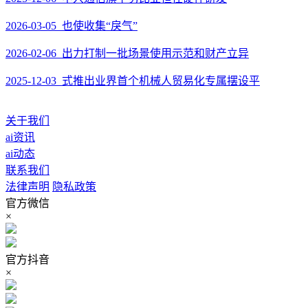
2026-03-05 也使收集“戾气”
2026-02-06 出力打制一批场景使用示范和财产立异
2025-12-03 式推出业界首个机械人贸易化专属摆设平
关于我们
ai资讯
ai动态
联系我们
法律声明
隐私政策
官方微信
×
官方抖音
×