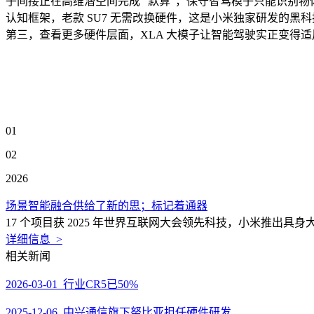
子间接正在高维潜空间完成 “默算”，保守智驾模子只能识别物
认知框架，老款 SU7 无需改换硬件，这是小米独家研发的黑
第三，查看更多硬件层面，XLA 大模子让智能驾驶实正变得
01
02
2026
场景智能融合供给了新的思；标记着通器
17 个项目获 2025 年世界互联网大会领先科技，小米推出具身
详细信息 >
相关新闻
2026-03-01 行业CR5已50%
2025-12-06 中兴通信旗下努比亚担任硬件研发