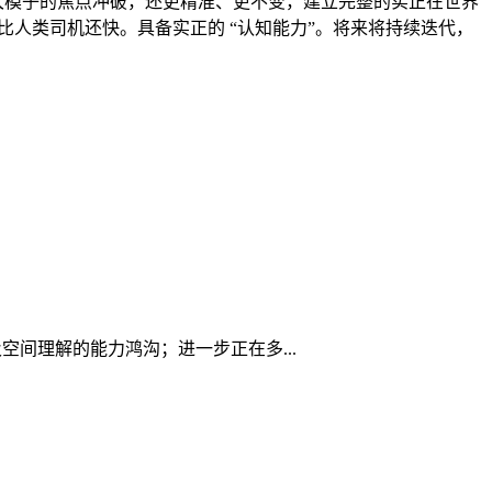
 大模子的焦点冲破，还更精准、更不变，建立完整的实正在世界
比人类司机还快。具备实正的 “认知能力”。将来将持续迭代，
测及空间理解的能力鸿沟；进一步正在多...