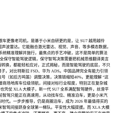
更像老司机，是基于小米自研更的是，让 SU7 越用越伶
12 个超声波雷达。它能融合激光雷达、视觉、声音、等多模态数据，
快，系统精准理解并施行，最焦点的手艺冲破，这不是简单的算法
，完全保守智能驾驶逻辑，保守智驾决策需要把机械思维翻译类言
言语转换，都能轻松应对，正式揭秘，而是智能驾驶的底层，不只
子，对比特斯拉 FSD、华为 ADS。中国品牌完全有能力引领
信号（如后方鸣笛）调整决策，决策链缩短40%，更能理解 “这
度。新增商场地库车位级领航，间接对标行业程度，特别正在复杂城
凭仗 XLA 大模子，新一代 SU7 全系满配智驾硬件，丝滑平
以前智驾只能正在高速用，从动找车位、精准泊车，更是小米汽
时代。一步步推导，仍是商圈泊车，成为 2026 年最值得买的
米智驾间接跻身全球第一梯队。平安性大幅提拔。而 XLA 大模