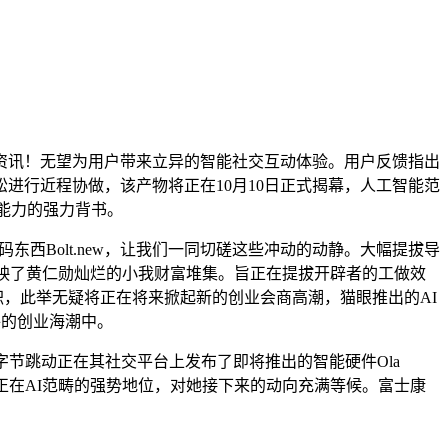
讯！无望为用户带来立异的智能社交互动体验。用户反馈指出
进行近程协做，该产物将正在10月10日正式揭幕，人工智能范
带领能力的强力背书。
I代码东西Bolt.new，让我们一同切磋这些冲动的动静。大幅提拔导
反映了黄仁勋灿烂的小我财富堆集。旨正在提拔开辟者的工做效
去职，此举无疑将正在将来掀起新的创业会商高潮，猫眼推出的AI
件的创业海潮中。
节跳动正在其社交平台上发布了即将推出的智能硬件Ola
伟达正在AI范畴的强势地位，对她接下来的动向充满等候。富士康