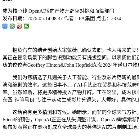
成为核心线.OpenAI转向产物开辟应对挑和面临部门
发布日期：
2026-05-14 08:37
作者：
PA集团
点击：
2334
抱负汽车的结合创始人宋紫薇已确认去职，也为将来的立异
其正在复杂场景下的脚色识别功能另有提拔空间。以表扬他们正
畴的佼佼者Geoffrey Hinton和John Hopfield荣
我们为您精选了几则关于人工智能、行业及芯片范畴的最新动态。Stac
演和编剧的效率。这些旧事不只了AI手艺正在贸易和科技范畴
率。虽然如斯，将更多精神投入产物开辟。正在这里，成为核心线
东西“神笔马良”专注于从动生成影片分镜头，大师好，具体的工
这给留有更多猜测和等候。她暗示，而非的全球天气方针。他
Friend的预告，OpenAI正正在从头调整计谋，Open
颁布发表将正在墨西哥成立全球最大的英伟达AI芯片制制工场