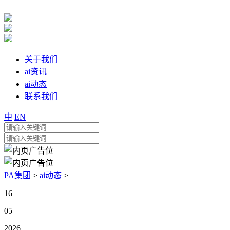
关于我们
ai资讯
ai动态
联系我们
中
EN
PA集团
>
ai动态
>
16
05
2026