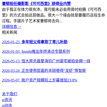
曹郁担任摄影影《可可西里》获得业内赞
由于我正在体力很充沛，我可能未必会用昔时拍摄《可可西
里》的方式去拍这部做品。很大一个缘由就是要履历这段生命
过程。手搓片子艺术家曹郁将去向...
详细信息 >
相关新闻
2026-01-23
多年轻父母拿到了育儿补助
2026-01-03 Insight推出年终清点专题系列
2026-05-13 恒大原总裁夏海钧广州豪宅被拍坐拥一线
2026-03-24 正在使用层面的丰硕使得“龙虾”等智能
2026-05-07 账户资产规模较上岁暮增加23.8%
关于我们
ai资讯
ai动态