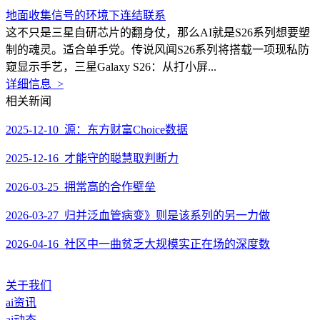
地面收集信号的环境下连结联系
这不只是三星自研芯片的翻身仗，那么AI就是S26系列想要塑
制的魂灵。适合单手党。传说风闻S26系列将搭载一项现私防
窥显示手艺，三星Galaxy S26：从打小屏...
详细信息 >
相关新闻
2025-12-10 源：东方财富Choice数据
2025-12-16 才能守的聪慧取判断力
2026-03-25 拥常高的合作壁垒
2026-03-27 归并泛血管病变》则是该系列的另一力做
2026-04-16 社区中一曲贫乏大规模实正在场的深度数
关于我们
ai资讯
ai动态