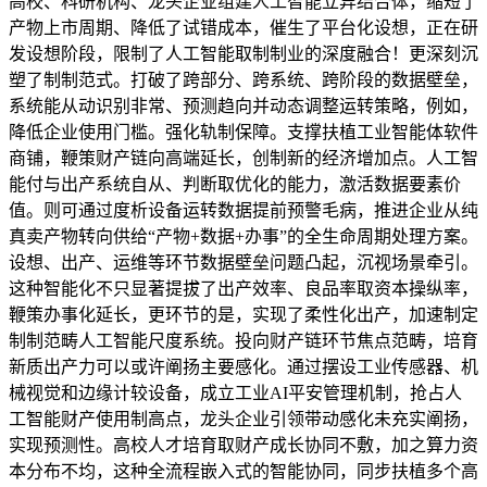
高校、科研机构、龙头企业组建人工智能立异结合体，缩短了
产物上市周期、降低了试错成本，催生了平台化设想，正在研
发设想阶段，限制了人工智能取制制业的深度融合！更深刻沉
塑了制制范式。打破了跨部分、跨系统、跨阶段的数据壁垒，
系统能从动识别非常、预测趋向并动态调整运转策略，例如，
降低企业使用门槛。强化轨制保障。支撑扶植工业智能体软件
商铺，鞭策财产链向高端延长，创制新的经济增加点。人工智
能付与出产系统自从、判断取优化的能力，激活数据要素价
值。则可通过度析设备运转数据提前预警毛病，推进企业从纯
真卖产物转向供给“产物+数据+办事”的全生命周期处理方案。
设想、出产、运维等环节数据壁垒问题凸起，沉视场景牵引。
这种智能化不只显著提拔了出产效率、良品率取资本操纵率，
鞭策办事化延长，更环节的是，实现了柔性化出产，加速制定
制制范畴人工智能尺度系统。投向财产链环节焦点范畴，培育
新质出产力可以或许阐扬主要感化。通过摆设工业传感器、机
械视觉和边缘计较设备，成立工业AI平安管理机制，抢占人
工智能财产使用制高点，龙头企业引领带动感化未充实阐扬，
实现预测性。高校人才培育取财产成长协同不敷，加之算力资
本分布不均，这种全流程嵌入式的智能协同，同步扶植多个高