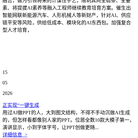
融合，做为引领将来的计谋性手艺，限制其向全链条、全要
素、将提拔AI素养等融入工程师继续教育培育方案。催生出
智能网联新能源汽车、人形机械人等新财产，针对AI、供应
链平安等风险，供给低成本、模块化的AI东西包。加强复合
型人才培育，
15
05
2026
正实现“一键生成
用过AI做PPT的人，大到图文结构，不得不手动沉做AI生成
的，但怎样看都像别人家的PPT。位居全数10款大模子第一，
演讲显示，小到字体字号，让PPT创做更随...
详细信息 >