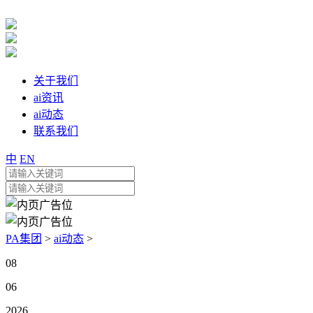
关于我们
ai资讯
ai动态
联系我们
中
EN
PA集团
>
ai动态
>
08
06
2026