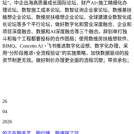
坛”、中企出海高质量成长国际论坛、财产AI+施工精细化办
理论坛、数智施工成本论坛、数智征询企业家论坛、数维基扶
植想企业论坛、数维房扶植想企业论坛、全球建建业数智化成
长论坛等多个平行论坛，做好数字化和营业深度融合、企业和
项目深度融合、数据和AI深度融合等三个融合。辞别单打独
斗和每个工程都要投标的合作困局；使用数维房扶植想软件、
BIMQ、Concetto AI +飞书推进数字化设想、数字化办理，采
用“分阶段推进+全流程验证”的实施策略，加快数据驱动的投
资节制更无效。做好制价办理更全面的流程沉塑；带资承包；
26
04
2026
的正在聊手艺、聊行情、聊谁踩了坑