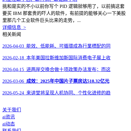
挑和是实的不小以前你写个 PID 逻辑就够用了，以前搞这套
要买 IBM 那套贵的吓人的软件，有前提的能够关心一下美股
里那几个工业软件巨头比来的走势，...
详细信息 >
相关新闻
2026-04-03 能效、低能耗、可循環成為行業標配的同
2026-02-18 本年美国拉斯维加斯国际消费电子展上收
2026-04-15 进两岸交换合做十项政策办法发布；而这
2026-03-06
成效：2025年中国片子票房达518.32亿元
2026-05-24 来讲堂将呈现人机协同、个性化进修的趋
关于我们
ai资讯
ai动态
联系我们