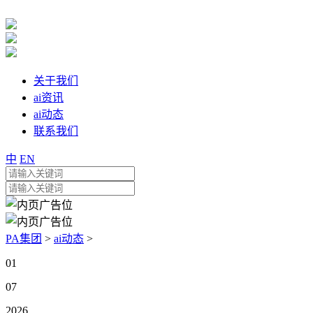
关于我们
ai资讯
ai动态
联系我们
中
EN
PA集团
>
ai动态
>
01
07
2026