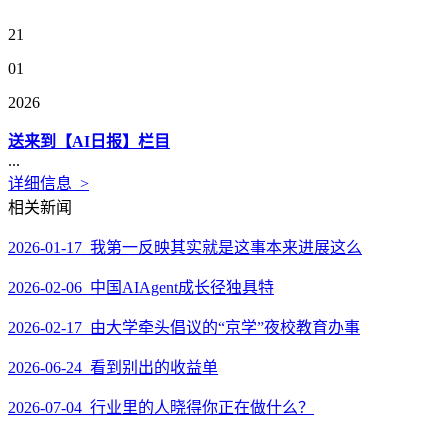
21
01
2026
送来到【AI日报】栏目
...
详细信息 >
相关新闻
2026-01-17 我第一反映其实就是这事本来进展这么
2026-02-06 中国AIAgent成长径独具特
2026-02-17 由大学牵头倡议的“京学”夜校教育办事
2026-06-24 看到别出的收益单
2026-07-04 行业里的人晓得你正在做什么？