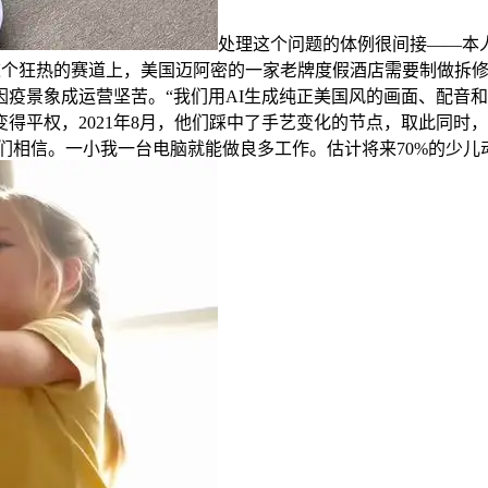
处理这个问题的体例很间接——本人
正在AI这个狂热的赛道上，美国迈阿密的一家老牌度假酒店需要制
疫景象成运营坚苦。“我们用AI生成纯正美国风的画面、配音和
得平权，2021年8月，他们踩中了手艺变化的节点，取此同时
我们相信。一小我一台电脑就能做良多工作。估计将来70%的少儿动