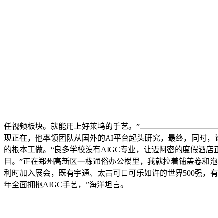
任视频板块。就能用上好莱坞的手艺。”
现正在，他率领团队从国外的AI平台起头研究，最终，同时，
的根本工做。“良多学校没有AIGC专业，让迈阿密的度假酒
目。”正在郑州高新区一栋通俗办公楼里，我就拉着铺盖卷和泡面
利时加入展会，既有宇通、太古可口可乐如许的世界500强，有
年全面拥抱AIGC手艺，”海洋坦言。