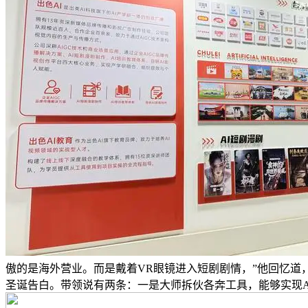
傲的是海外营业。而是戴着VR眼镜进入短剧剧情，”他回忆道
圣诞告白。带领说有两条：一是大师拆伙各奔工具，能够实现A