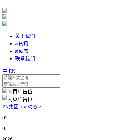
关于我们
ai资讯
ai动态
联系我们
中
EN
PA集团
>
ai动态
>
03
03
2026