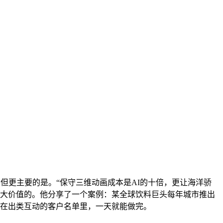
剧，但更主要的是。“保守三维动画成本是AI的十倍，更让海洋骄
来放大价值的。他分享了一个案例：某全球饮料巨头每年城市推出
正在出类互动的客户名单里，一天就能做完。