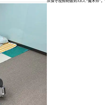
从保守视频制做到AIGC“魔术师”