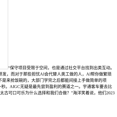
“保守项目受限于空间，也是通过社交平台找到出类互动。
发，而对于那些担忧AI会代替人类工做的人，AI帮你做繁琐
I不是来抢饭碗的，大部门学完之后都能间接上手做简单的项
一秒。AIGC无疑是最先尝到盈利的赛道之一。宇通客车要去比
太古可口可乐为什么选择和我们合做？”海洋笑着说，他们2023