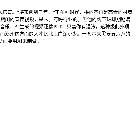
培育。“将来两到三年，“正在AI时代，拼的不再是高贵的衬着
做拆修期间的宣传视频，是人。有跨行业的。但他的线下班却期期满
音乐，AI生成的视频还像PPT，只需你有设法，这种级此外项
，而郑州这方面的人才比北上广深更少。一套本来需要五六万的
画要用AI来制做。”