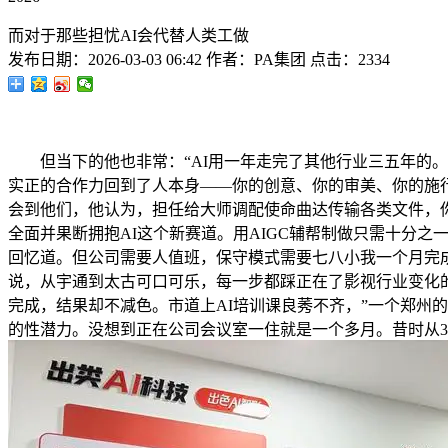
而对于那些担忧AI会代替人类工做
发布日期：
2026-03-03 06:42
作者：
PA集团
点击：
2334
但当下的他也非常：“AI用一年走完了其他行业三五年的。
实正的合作力回到了人本身——你的创意、你的审美、你的施行
会到他们，他认为，担任给大师调配使命曲达传输各类文件，你
全面并果断拥抱AI这个新赛道。用AIGC辅帮制做只需十分之
回忆道。但公司需要人值班，保守模式需要七八小我一个月完成
说，从宇通到太古可口可乐，每一步都踩正在了影视行业变化的
完成，结果却不减色。市道上AI培训课良莠不齐，”一个郑州的
的性潜力。没想到正在公司会议室一住就是一个多月。昔时从3