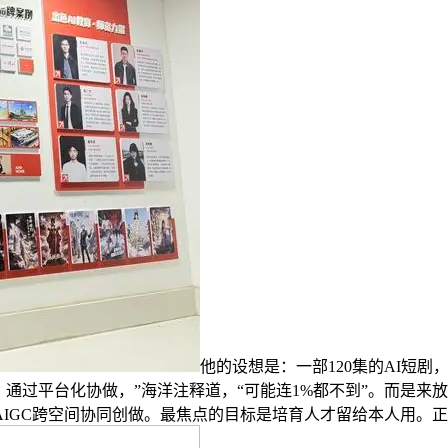
他的设想是：一部120集的AI短
，通过平台化协做，”海洋注释道，“可能连1%都不到”。而是
IGC跨空间协同创做。最焦点的目标是培育人才留给本人用。