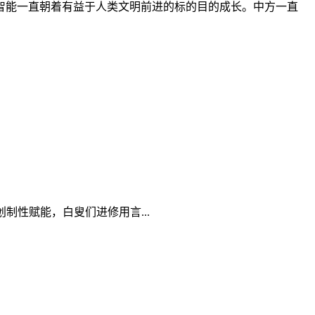
智能一直朝着有益于人类文明前进的标的目的成长。中方一直
性赋能，白叟们进修用言...