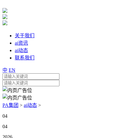
关于我们
ai资讯
ai动态
联系我们
中
EN
PA集团
>
ai动态
>
04
04
2026