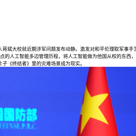
蒋斌大校就近期涉军问题发布动静。激发对和平伦理取军事手艺
焦点的人工智能多边管理历程，将人工智能做为他国从权的东西
片子《终结者》里的灾难场景成为现实。