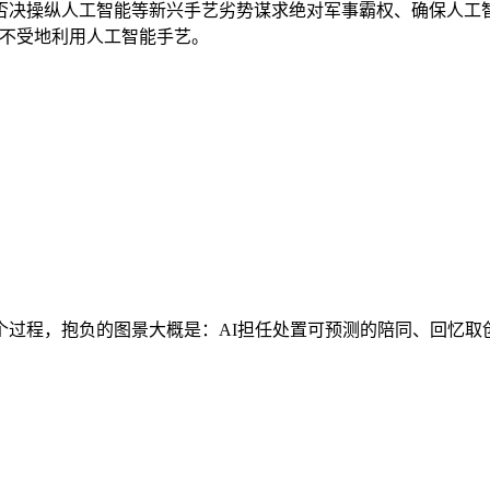
否决操纵人工智能等新兴手艺劣势谋求绝对军事霸权、确保人工
方不受地利用人工智能手艺。
过程，抱负的图景大概是：AI担任处置可预测的陪同、回忆取创制