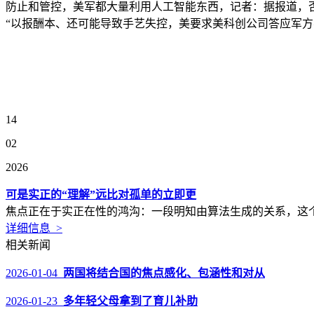
防止和管控，美军都大量利用人工智能东西，记者：据报道，
“以报酬本、还可能导致手艺失控，美要求美科创公司答应军
14
02
2026
可是实正的“理解”远比对孤单的立即更
焦点正在于实正在性的鸿沟：一段明知由算法生成的关系，这个
详细信息 >
相关新闻
2026-01-04
两国将结合国的焦点感化、包涵性和对从
2026-01-23
多年轻父母拿到了育儿补助