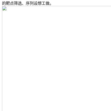
的靶点筛选、序列设想工做。