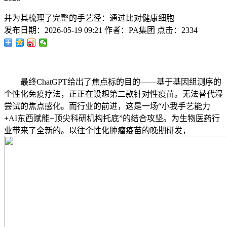
并为其梳理了完整的手艺径：通过比对健康细胞
发布日期：
2026-05-19 09:21
作者：
PA集团
点击：
2334
最终ChatGPT给出了焦点标的目的——基于基因组测序的
个性化免疫疗法，正正在设想第二款针对性疫苗。无法替代湿
尝试的焦点感化。而行业的前进，这是一场“小我手艺能力
+AI东西赋能+顶尖科研机构托底”的结合攻坚。为生物医药行
业带来了全新的。以往个性化肿瘤疫苗的晚期研发，