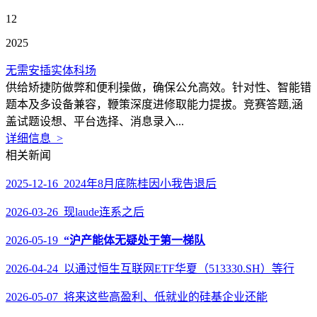
12
2025
无需安插实体科场
供给矫捷防做弊和便利操做，确保公允高效。针对性、智能错
题本及多设备兼容，鞭策深度进修取能力提拔。竞赛答题,涵
盖试题设想、平台选择、消息录入...
详细信息 >
相关新闻
2025-12-16 2024年8月底陈桂因小我告退后
2026-03-26 现laude连系之后
2026-05-19
“沪产能体无疑处于第一梯队
2026-04-24 以通过恒生互联网ETF华夏（513330.SH）等行
2026-05-07 将来这些高盈利、低就业的硅基企业还能