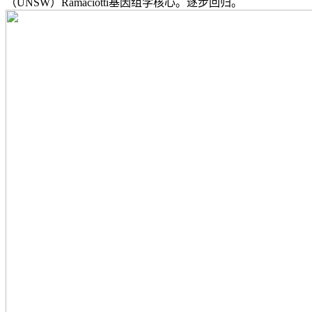
（UNSW）Ramaciotti基因组学核心。逐步回归。