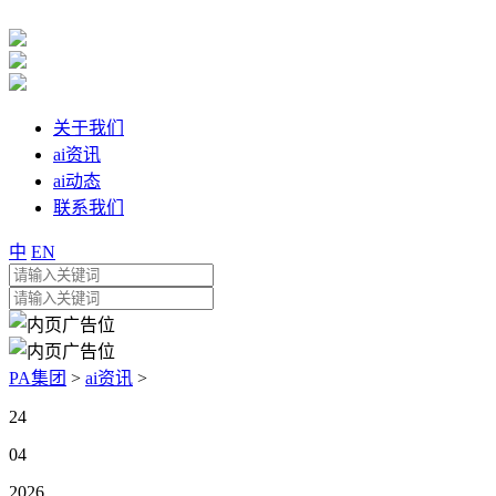
关于我们
ai资讯
ai动态
联系我们
中
EN
PA集团
>
ai资讯
>
24
04
2026