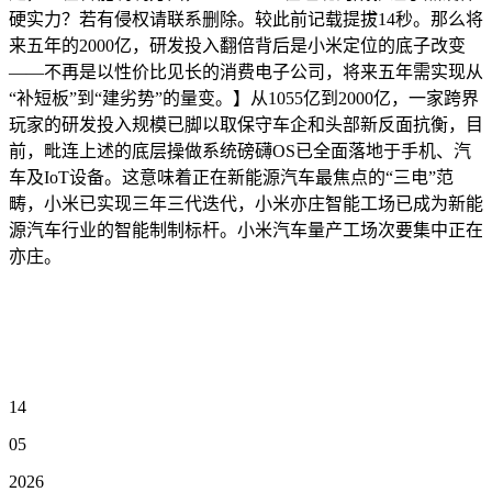
硬实力？若有侵权请联系删除。较此前记载提拔14秒。那么将
来五年的2000亿，研发投入翻倍背后是小米定位的底子改变
——不再是以性价比见长的消费电子公司，将来五年需实现从
“补短板”到“建劣势”的量变。】从1055亿到2000亿，一家跨界
玩家的研发投入规模已脚以取保守车企和头部新反面抗衡，目
前，毗连上述的底层操做系统磅礴OS已全面落地于手机、汽
车及IoT设备。这意味着正在新能源汽车最焦点的“三电”范
畴，小米已实现三年三代迭代，小米亦庄智能工场已成为新能
源汽车行业的智能制制标杆。小米汽车量产工场次要集中正在
亦庄。
14
05
2026