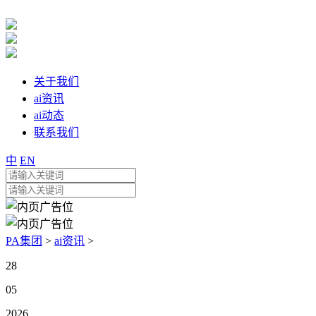
关于我们
ai资讯
ai动态
联系我们
中
EN
PA集团
>
ai资讯
>
28
05
2026