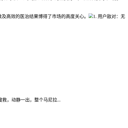
做及高效的医治结果博得了市场的高度关心。
1. 用户敌对：无
，动静一出，整个马尼拉...