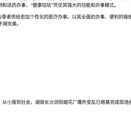
检测和送药办事，“健康咕咕”凭仗其强大的功能和办事模式。
患者供给愈加个性化的医疗办事。以其全面的办事、便利的操
不竭完美。
从小我到社会，湖南长沙浏阳烟花厂爆炸变乱已根基完成现场搜救