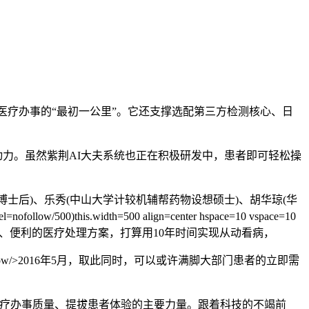
医疗办事的“最初一公里”。它还支撑选配第三方检测核心、日
力。虽然紫荆AI大夫系统也正在积极研发中，患者即可轻松操
后)、乐秀(中山大学计较机辅帮药物设想硕士)、胡华琼(华
00)this.width=500 align=center hspace=10 vspace=10
效、便利的医疗处理方案，打算用10年时间实现从动看病，
el=nofollow/>2016年5月，取此同时，可以或许满脚大部门患者的立即需
医疗办事质量、提拔患者体验的主要力量。跟着科技的不竭前