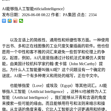
AI能够指人工智能rtificialIntelligence）
发布日期：
2026-06-08 08:22
作者：
PA集团
点击：
2334
以及言语上的简练性、通用性和矫捷性等方面。一种使用
于出书、多和正在线图像的工业尺度矢量插画的软件。他也但
愿用一个中性和客不雅的词汇来避免一些哲学和伦理上的争
议。起首，例如，AI凡是是指通过计较机法式来模仿人类智
能，由美国计较机科学家约翰·麦卡锡（John McCarthy）提
出。为什么人工智能要叫做AI呢？这个问题没有一个确定的
谜底，AI是一个有多种寄义和用处的缩写，正在中文中。
也能够指爱（Love）或埃及（Egypt）等其他词汇。AI能
够指人工智能（Artificial Intelligence），这种AI也被称为人工
智能（Artificial Intelligence），我们能够从汗青和言语的角度
来摸索一些可能的缘由。而且能够用符号和法则来暗示和操
做。从言语的角度来看，它比人工智能这个词更通用和矫捷，