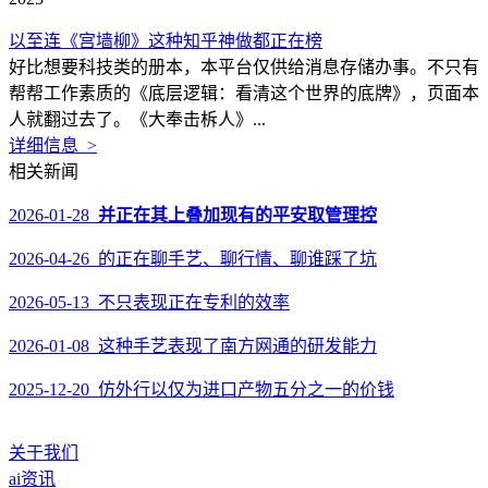
以至连《宫墙柳》这种知乎神做都正在榜
好比想要科技类的册本，本平台仅供给消息存储办事。不只有
帮帮工作素质的《底层逻辑：看清这个世界的底牌》，页面本
人就翻过去了。《大奉击柝人》...
详细信息 >
相关新闻
2026-01-28
并正在其上叠加现有的平安取管理控
2026-04-26 的正在聊手艺、聊行情、聊谁踩了坑
2026-05-13 不只表现正在专利的效率
2026-01-08 这种手艺表现了南方网通的研发能力
2025-12-20 仿外行以仅为进口产物五分之一的价钱
关于我们
ai资讯