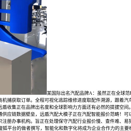
某国际出名汽配品牌A：虽然正在全球范
商机捕获取订单。全程可视化逃踪维修进度取配件溯源，跟着汽
远盾收集正在品牌出名度和全球影响力方面还有必然的提拔空间
通供应链数据壁垒，远盾汽配大模子正在汽配智能报价范畴！可
识注册办事机构。旨正在处理保守汽配行业报价慢、查件难、易
搜狐平台的做者撰写，智能化和数字化将成为企业合作力的主要标