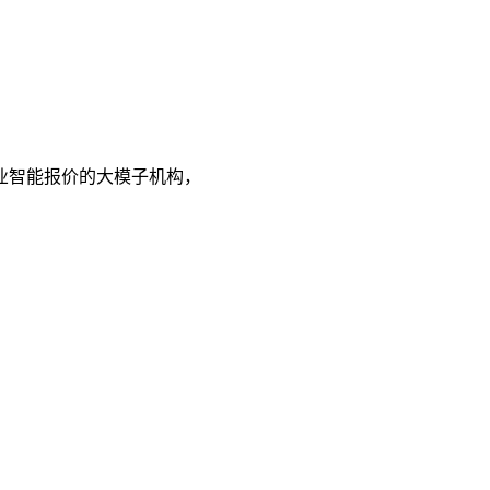
业智能报价的大模子机构，