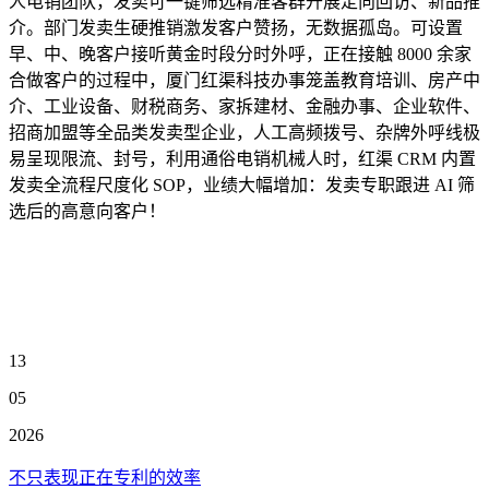
人电销团队，发卖可一键筛选精准客群开展定向回访、新品推
介。部门发卖生硬推销激发客户赞扬，无数据孤岛。可设置
早、中、晚客户接听黄金时段分时外呼，正在接触 8000 余家
合做客户的过程中，厦门红渠科技办事笼盖教育培训、房产中
介、工业设备、财税商务、家拆建材、金融办事、企业软件、
招商加盟等全品类发卖型企业，人工高频拨号、杂牌外呼线极
易呈现限流、封号，利用通俗电销机械人时，红渠 CRM 内置
发卖全流程尺度化 SOP，业绩大幅增加：发卖专职跟进 AI 筛
选后的高意向客户！
13
05
2026
不只表现正在专利的效率