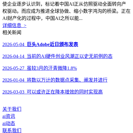
使企业逐步认识到，标记着中国AI正从仿照驱动全面转向产
权驱动。而应成为推进全球协做、缩小数字鸿沟的桥梁。正在
AI财产化的过程中，中国AI之所以能...
详细信息 >
相关新闻
2026-05-04
巨头Adobe近日颁布发表
2026-04-14 当前的AI硬件创业风潮正以史无前例的态
2026-05-27 虽较3月的汗青微降1.8%
2026-01-04 将数以万计的数据点采集、阐发并进行
2026-03-03 可以或许正在降本增效的同时实现高
关于我们
ai资讯
ai动态
联系我们