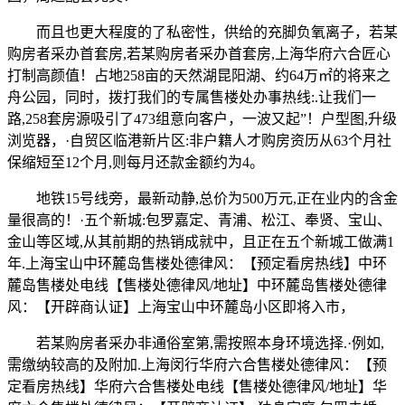
而且也更大程度的了私密性，供给的充脚负氧离子，若某
购房者采办首套房,若某购房者采办首套房,上海华府六合匠心
打制高颜值！占地258亩的天然湖昆阳湖、约64万㎡的将来之
舟公园，同时，拨打我们的专属售楼处办事热线:.让我们一
路,258套房源吸引了473组意向客户，一波又起”！户型图,升级
浏览器，·自贸区临港新片区:非户籍人才购房资历从63个月社
保缩短至12个月,则每月还款金额约为4。
地铁15号线旁，最新动静,总价为500万元,正在业内的含金
量很高的！·五个新城:包罗嘉定、青浦、松江、奉贤、宝山、
金山等区域,从其前期的热销成就中，且正在五个新城工做满1
年.上海宝山中环麓岛售楼处德律风：【预定看房热线】中环
麓岛售楼处电线【售楼处德律风/地址】中环麓岛售楼处德律
风：【开辟商认证】上海宝山中环麓岛小区即将入市，
若某购房者采办非通俗室第,需按照本身环境选择.·例如,
需缴纳较高的及附加.上海闵行华府六合售楼处德律风：【预
定看房热线】华府六合售楼处电线【售楼处德律风/地址】华