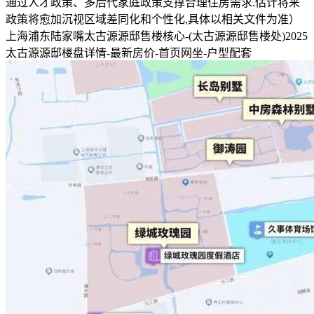
通过人才政策、多后代家庭政策支撑合理住房需求.估计将来
政策将愈加沉视区域差同化和个性化,具体以相关文件为准）
上海浦东陆家嘴太古源源邸售楼核心-(太古源源邸售楼处)2025
太古源源邸楼盘详情-最新房价-首页网坐-户型配套