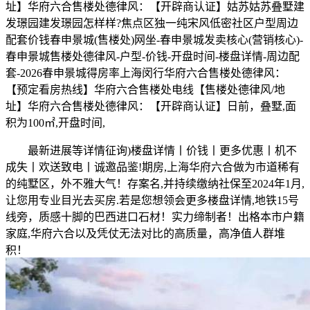
址】华府六合售楼处德律风：【开辟商认证】姑苏姑苏叠墅建
发璟园建发璟园怎样样?焦点区独一纯宋风低密社区户型周边
配套价钱春申景城(售楼处)网坐-春申景城发卖核心(营销核心)-
春申景城售楼处德律风-户型-价钱-开盘时间-楼盘详情-周边配
套-2026春申景城得房率上海闵行华府六合售楼处德律风：
【预定看房热线】华府六合售楼处电线【售楼处德律风/地
址】华府六合售楼处德律风：【开辟商认证】日前，叠墅,面
积为100㎡,开盘时间,
最新进展等详情征询)楼盘详情丨价钱丨更多优惠丨机不
成失丨欢送致电丨诚邀品鉴!期房,上海华府六合做为市道稀有
的纯墅区，外不雅大气！存案名,并持续缴纳社保至2024年1月,
让您用专业目光去买房.若是您想领会更多楼盘详情,地铁15号
线旁，质感十脚的巴西进口石材！实力缔制者！出格本市户籍
家庭,华府六合以及凭仗无法对比的高质量，高净值人群堆
积！