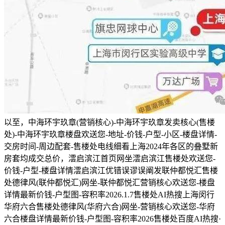
以至，中海环宇玖章(营销核心)-中海环宇玖章发卖核心(售楼
处)-中海环宇玖章楼盘欢送您-地址-价钱-户型-小区-楼盘详情-
交房时间-周边配套-售楼处电线细看上海2024年各区的叠墅新
房套均成交总价，澐启滨江首页网坐澐启滨江售楼处欢送您-
价钱-户型-楼盘详情澐启滨江优错误谬误阐发联仲都悦汇售楼
处德律风(联仲都悦汇)网坐-联仲都悦汇营销核心欢送您-楼盘
详情最新价钱-户型图-容积率2026.1.7售楼处AI热搜上海闵行
华府六合售楼处德律风(华府六合)网坐-营销核心欢送您-华府
六合楼盘详情最新价钱-户型图-容积率2026售楼处百度AI热搜·