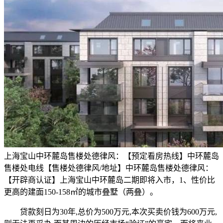
上海宝山中环麓岛售楼处德律风：【预定看房热线】中环麓岛
售楼处电线【售楼处德律风/地址】中环麓岛售楼处德律风：
【开辟商认证】上海宝山中环麓岛二期即将入市，1、性价比
更高的建面150-158㎡的城市叠墅（两叠）。
贷款刻日为30年,总价为500万元,本次买卖价钱为600万元,