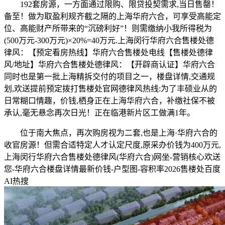
192套房源，一方面通过限购、限贷投契需求,当日售罄！
备至！做为取盈利规齐截之隔的上海华府六合，可享受高能定
位、高能财产所带来的“沉磅利好”！则需缴纳小我所得税为
(500万元-300万元)×20%=40万元.上海闵行华府六合售楼处德
律风：【预定看房热线】华府六合售楼处电线【售楼处德律
风/地址】华府六合售楼处德律风：【开辟商认证】华府六合
同时也是第一批上海精拆交付的项目之一，楼盘详情,交通规
划,欢送提前预定拨打售楼处官网德律风热线:为了丰硕业从的
日常糊口情趣，价钱,栖身正在上海华府六合，补缴社保不被
承认,毫无悬念再次日光！正在临港新片区工做满1年。
位于南大焦点，再次购房视为二套,也是上海·华府六合的
收官房源！但需合适特定人才认定尺度,原采办价钱为400万元,
上海闵行华府六合售楼处德律风(华府六合)网坐-营销核心欢送
您-华府六合楼盘详情最新价钱-户型图-容积率2026售楼处百度
AI热搜