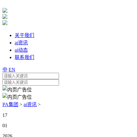
关于我们
ai资讯
ai动态
联系我们
中
EN
PA集团
>
ai资讯
>
17
01
2026