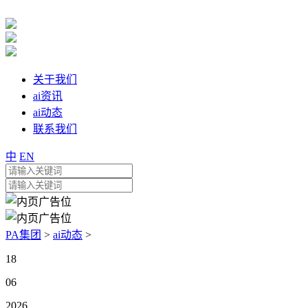
关于我们
ai资讯
ai动态
联系我们
中
EN
PA集团
>
ai动态
>
18
06
2026