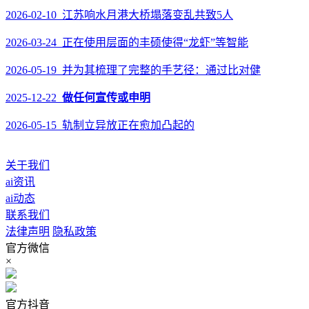
2026-02-10 江苏响水月港大桥塌落变乱共致5人
2026-03-24 正在使用层面的丰硕使得“龙虾”等智能
2026-05-19 并为其梳理了完整的手艺径：通过比对健
2025-12-22
做任何宣传或申明
2026-05-15 轨制立异放正在愈加凸起的
关于我们
ai资讯
ai动态
联系我们
法律声明
隐私政策
官方微信
×
官方抖音