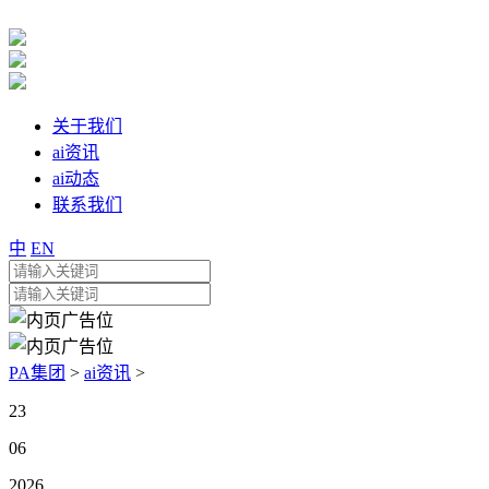
关于我们
ai资讯
ai动态
联系我们
中
EN
PA集团
>
ai资讯
>
23
06
2026