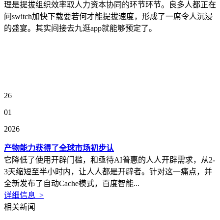
理是提拔组织效率取人力资本协同的环节环节。良多人都正在
问switch加快下载要若何才能提拔速度，形成了一席令人沉浸
的盛宴。其实间接去九逛app就能够预定了。
26
01
2026
产物能力获得了全球市场初步认
它降低了使用开辟门槛，和亟待AI普惠的人人开辟需求，从2-
3天缩短至半小时内，让人人都是开辟者。针对这一痛点，并
全新发布了自动Cache模式，百度智能...
详细信息 >
相关新闻